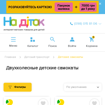
×
(098) 015 81 06
0
Меню
Войти
Каталог
Поиск
Корзина
Главная
Детский транспорт
Детские самокаты
Двухколесные детские самокаты
Фильтры
По умолчанию