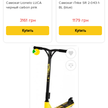
Самокат Lionelo LUCA
Самокат iTrike SR 2-043-1-
черный carbon pink
BL (blue)
3161 грн
1179 грн
Купить
Купить