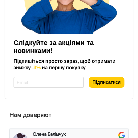
Слідкуйте за акціями та
новинками!
Підпишіться просто зараз, щоб отримати
знижку
-3%
на першу покупку
*
Підписатися
Нам доверяют
Олена Балімчук