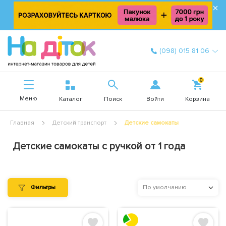
×
(098) 015 81 06
0
Меню
Войти
Каталог
Поиск
Корзина
Главная
Детский транспорт
Детские самокаты
Детские самокаты с ручкой от 1 года
Фильтры
По умолчанию