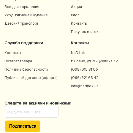
Все для кормления
Акции
Уход, гигиена и купание
Блог
Детский транспорт
Контакты
Пакунок малюка
Служба поддержки
Контакты
Контакты
NaDitok
Возврат товара
г. Ровно, ул. Мицкевича, 12
Политика безопасности
(098) 015 81 06
Публичный договор (оферта)
(066) 921 68 42
info@naditok.ua
Следите за акциями и новинками
Подписаться