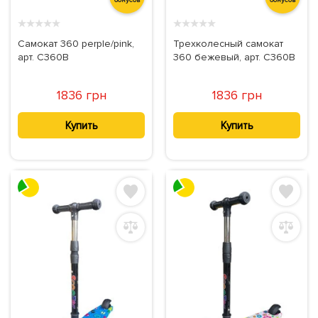
★
★
★
★
★
★
★
★
★
★
Самокат 360 perple/pink,
Трехколесный самокат
арт. C360B
360 бежевый, арт. C360B
1836 грн
1836 грн
Купить
Купить