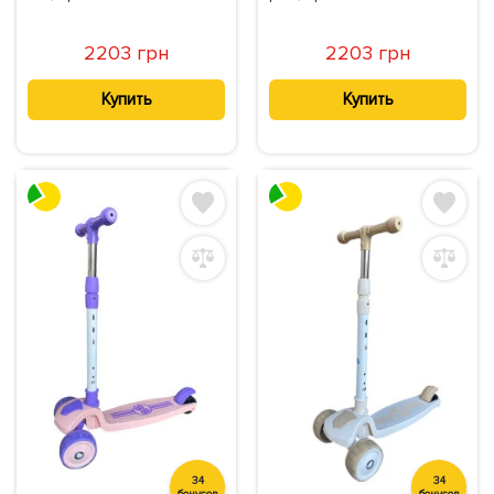
2203 грн
2203 грн
Купить
Купить
34
34
бонусов
бонусов