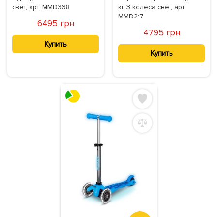
свет, арт. MMD368
кг 3 колеса свет, арт.
MMD217
6495 грн
4795 грн
Купить
Купить