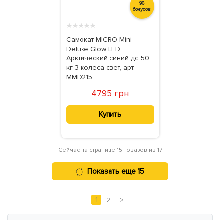
96
бонусов
★
★
★
★
★
Самокат MICRO Mini
Deluxe Glow LED
Арктический синий до 50
кг 3 колеса свет, арт.
MMD215
4795 грн
Купить
Сейчас на странице 15 товаров из 17
Показать еще 15
1
2
>