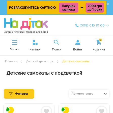
×
(098) 015 81 06
0
Меню
Войти
Каталог
Поиск
Корзина
Главная
Детский транспорт
Детские самокаты
Детские самокаты с подсветкой
Фильтры
По умолчанию