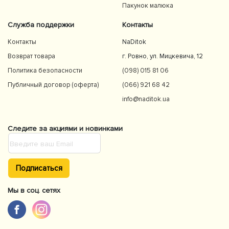
Пакунок малюка
Служба поддержки
Контакты
Контакты
NaDitok
Возврат товара
г. Ровно, ул. Мицкевича, 12
Политика безопасности
(098) 015 81 06
Публичный договор (оферта)
(066) 921 68 42
info@naditok.ua
Следите за акциями и новинками
Подписаться
Мы в соц. сетях