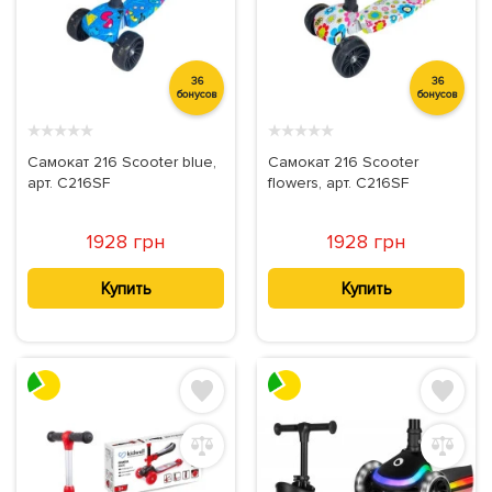
36
36
бонусов
бонусов
★
★
★
★
★
★
★
★
★
★
Самокат 216 Scooter blue,
Самокат 216 Scooter
арт. C216SF
flowers, арт. C216SF
1928 грн
1928 грн
Купить
Купить