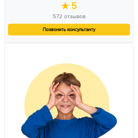
★
5
572
отзывов
Позвонить консультанту