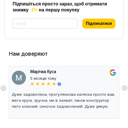
Підпишіться просто зараз, щоб отримати
знижку
-3%
на першу покупку
*
Підписатися
Нам доверяют
Марічка Куса
5 місяців тому
★ ★ ★ ★ ★
Дуже задоволена, прогулянкова каляска просто вав,
мега крута, зручна, ми в захваті, також конструктор
лего класний, синочок задоволений. Дуже дякую.