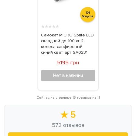
104
бонусов
★
★
★
★
★
Самокат MICRO Sprite LED
складной до 100 кг 2
колеса сапфировый
синий свет, арт. SA0231
5195 грн
Нет в наличии
Сейчас на странице 15 товаров из 11
★
5
572
отзывов