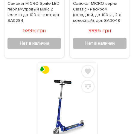
Самокат MICRO Sprite LED
Самокат MICRO серии
перламутровый микс 2
Classic - неохром
колеса до 100 кг свет, арт.
(складной, до 100 кг, 2-х
SA0294
колесный), арт. SA0049
5895 грн
9995 грн
Нет в наличии
Нет в наличии