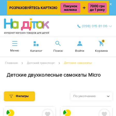
×
(098) 015 81 06
0
Меню
Войти
Каталог
Поиск
Корзина
Главная
Детский транспорт
Детские самокаты
Детские двухколесные самокаты Micro
Фильтры
По умолчанию