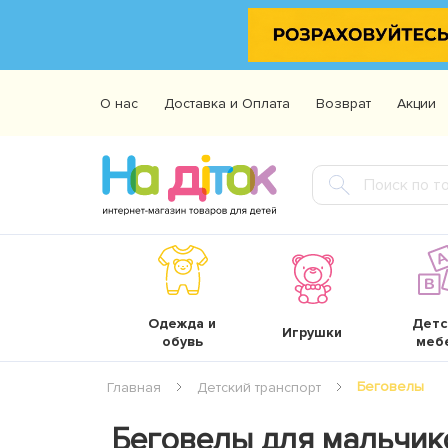
О нас
Доставка и Оплата
Возврат
Акции
Одежда и
Детс
Игрушки
обувь
меб
Беговелы
Главная
Детский транспорт
Беговелы для мальчико