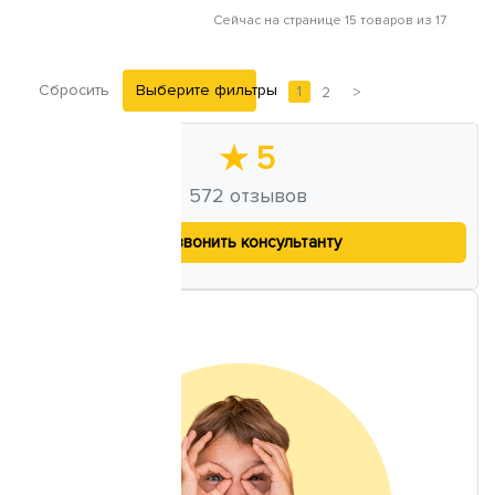
Сейчас на странице 15 товаров из 17
Сбросить
Выберите фильтры
1
2
>
★
5
572
отзывов
Позвонить консультанту