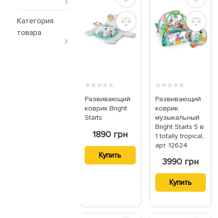
Категория
товара
★
★
★
★
★
★
★
★
★
★
Развивающий
Развивающий
коврик Bright
коврик
Starts
музыкальный
Bright Starts 5 в
1890 грн
1 totally tropical,
арт. 12624
Купить
3990 грн
Купить