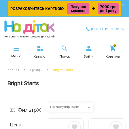
×
(098) 015 81 06
0
Меню
Войти
Каталог
Поиск
Корзина
Главная
Бренды
Bright Starts
Bright Starts
По популярности
Фильтр
Цена