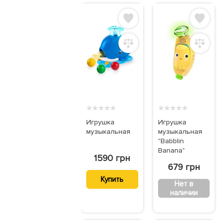
★
★
★
★
★
★
★
★
★
★
Игрушка
Игрушка
музыкальная
музыкальная
"Babblin
Banana"
1590 грн
679 грн
Купить
Нет в
наличии