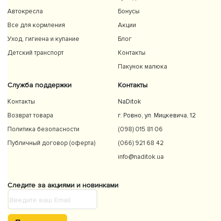
Автокресла
Бонусы
Все для кормления
Акции
Уход, гигиена и купание
Блог
Детский транспорт
Контакты
Пакунок малюка
Служба поддержки
Контакты
Контакты
NaDitok
Возврат товара
г. Ровно, ул. Мицкевича, 12
Политика безопасности
(098) 015 81 06
Публичный договор (оферта)
(066) 921 68 42
info@naditok.ua
Следите за акциями и новинками