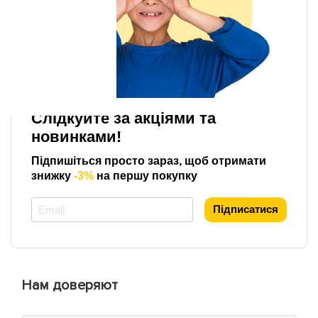
Слідкуйте за акціями та
новинками!
Підпишіться просто зараз, щоб отримати
знижку
-3%
на першу покупку
*
Підписатися
Нам доверяют