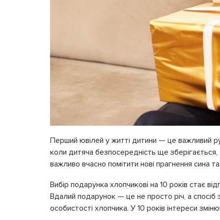
Перший ювілей у житті дитини — це важливий рубі
коли дитяча безпосередність ще зберігається, 
важливо вчасно помітити нові прагнення сина та
Вибір подарунка хлопчикові на 10 років стає від
Вдалий подарунок — це не просто річ, а спосіб
особистості хлопчика. У 10 років інтереси змі