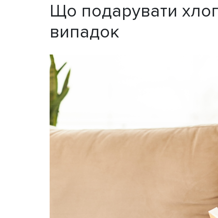
Що подарувати хлопч
випадок