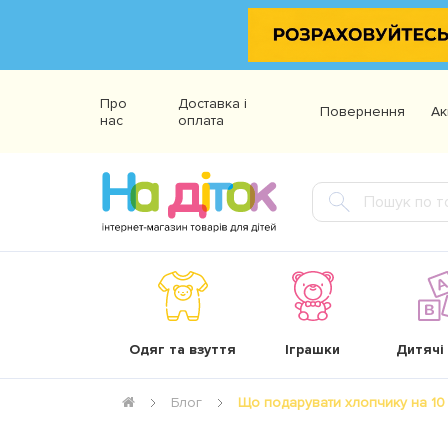
Про
Доставка і
Повернення
Ак
нас
оплата
Одяг та взуття
Іграшки
Дитячі
Що подарувати хлопчику на 10 
Блог