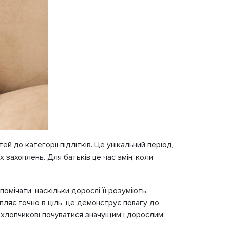
й до категорії підлітків. Це унікальний період,
захоплень. Для батьків це час змін, коли
омічати, наскільки дорослі її розуміють.
пляє точно в ціль, це демонструє повагу до
 хлопчикові почуватися значущим і дорослим.