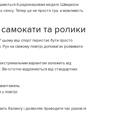
шаються й радіокеровані моделі. Швидкісні
о сенсу. Тепер це не просто гра, а можливість
 самокати та ролики
У цьому віці спорт перестає бути просто
. Рух на свіжому повітрі допомагає розвивати
і екстремальним варіантом залежить від
т
. Він істотно відрізняється від стандартних
авантажень.
у повітрі.
чить балансу і дозволяє проводити час разом із