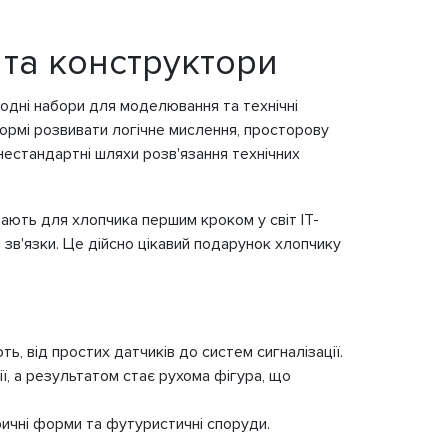
 та конструктори
годні набори для моделювання та технічні
формі розвивати логічне мислення, просторову
нестандартні шляхи розв'язання технічних
ають для хлопчика першим кроком у світ IT-
 зв'язки. Це дійсно цікавий подарунок хлопчику
, від простих датчиків до систем сигналізації.
ї, а результатом стає рухома фігура, що
ичні форми та футуристичні споруди.