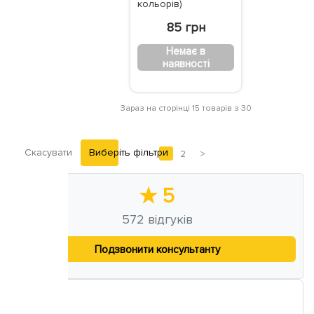
кольорів)
85 грн
Немає в
наявності
Зараз на сторінці 15 товарів з 30
Скасувати
Виберіть фільтри
1
2
>
★
5
572
відгуків
Подзвонити консультанту