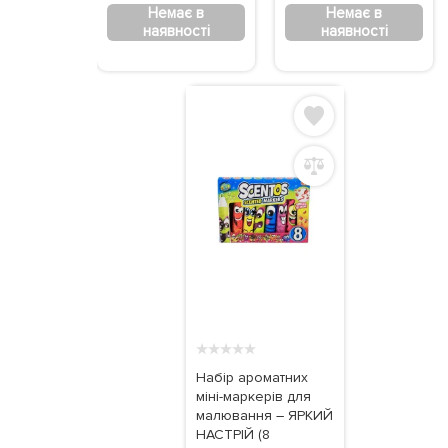
Немає в
Немає в
наявності
наявності
★
★
★
★
★
Набір ароматних
міні-маркерів для
малювання – ЯРКИЙ
НАСТРІЙ (8