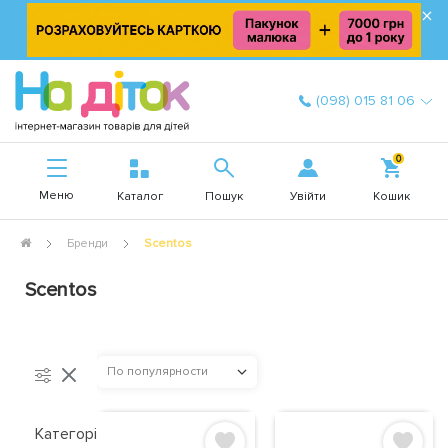
×
(098) 015 81 06
0
Меню
Увійти
Каталог
Пошук
Кошик
Бренди
Scentos
Scentos
По популярности
Категорія