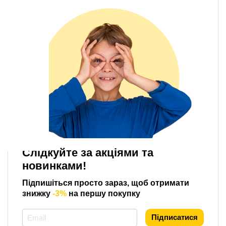
Слідкуйте за акціями та
новинками!
Підпишіться просто зараз, щоб отримати
знижку
-3%
на першу покупку
*
Підписатися