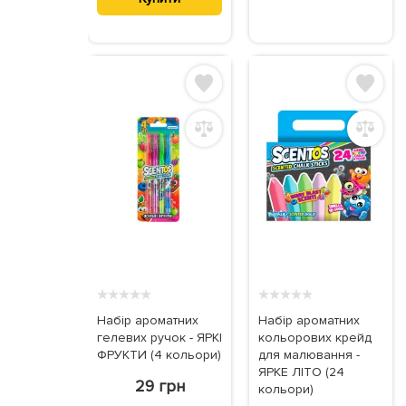
★
★
★
★
★
★
★
★
★
★
Набір ароматних
Набір ароматних
гелевих ручок - ЯРКІ
кольорових крейд
ФРУКТИ (4 кольори)
для малювання -
ЯРКЕ ЛІТО (24
29 грн
кольори)