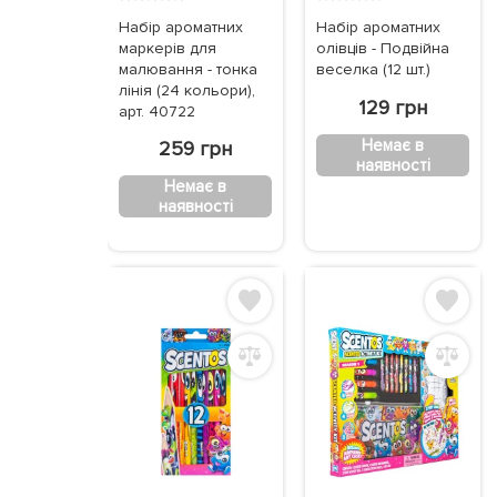
Набір ароматних
Набір ароматних
маркерів для
олівців - Подвійна
малювання - тонка
веселка (12 шт.)
лінія (24 кольори),
129 грн
арт. 40722
Немає в
259 грн
наявності
Немає в
наявності