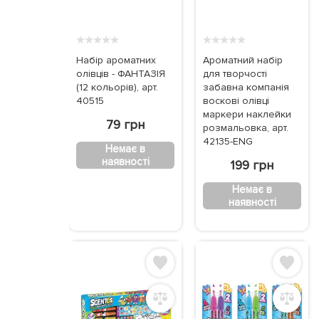
★
★
★
★
★
★
★
★
★
★
Набір ароматних
Ароматний набір
олівців - ФАНТАЗІЯ
для творчості
(12 кольорів), арт.
забавна компанія
40515
воскові олівці
маркери наклейки
79 грн
розмальовка, арт.
42135-ENG
Немає в
наявності
199 грн
Немає в
наявності