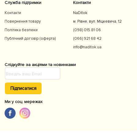
Служба підтримки
Контакти
Контакти
NaDitok
Повернення товару
м. Рівне, вул. Міцкевича, 12
Політика безпеки
(098) 015 81 06
Публічний договір (оферта)
(066) 921 68 42
info@naditok.ua
Слідкуйте за акціями та новинками
Підписатися
Ми у соц. мережах