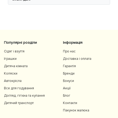
Популярні розділи
Інформація
Одяг і взуття
Про нас
Іграшки
Доставка і оплата
Дитяча кімната
Гарантія
Коляски
Бренди
Автокрісла
Бонуси
Все для годування
Акції
Догляд, гігієна та купання
Блог
Дитячий транспорт
Контакти
Пакунок малюка