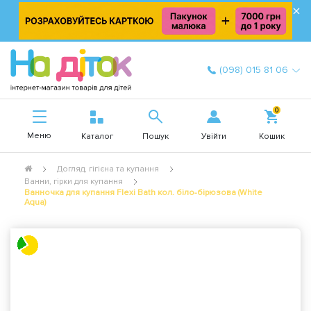
×
(098) 015 81 06
0
Меню
Увійти
Каталог
Пошук
Кошик
Догляд, гігієна та купання
Ванни, гірки для купання
Ванночка для купання Flexi Bath кол. біло-бірюзова (White
Aqua)