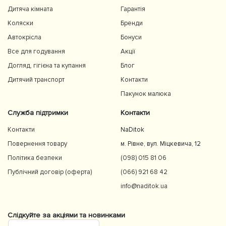
Дитяча кімната
Гарантія
Коляски
Бренди
Автокрісла
Бонуси
Все для годування
Акції
Догляд, гігієна та купання
Блог
Дитячий транспорт
Контакти
Пакунок малюка
Служба підтримки
Контакти
Контакти
NaDitok
Повернення товару
м. Рівне, вул. Міцкевича, 12
Політика безпеки
(098) 015 81 06
Публічний договір (оферта)
(066) 921 68 42
info@naditok.ua
Слідкуйте за акціями та новинками