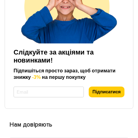
Слідкуйте за акціями та
новинками!
Підпишіться просто зараз, щоб отримати
знижку
-3%
на першу покупку
*
Підписатися
Нам довіряють