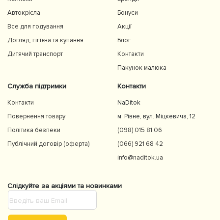
Автокрісла
Бонуси
Все для годування
Акції
Догляд, гігієна та купання
Блог
Дитячий транспорт
Контакти
Пакунок малюка
Служба підтримки
Контакти
Контакти
NaDitok
Повернення товару
м. Рівне, вул. Міцкевича, 12
Політика безпеки
(098) 015 81 06
Публічний договір (оферта)
(066) 921 68 42
info@naditok.ua
Слідкуйте за акціями та новинками