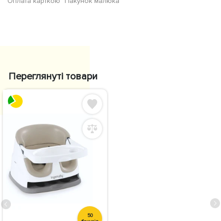
Оплата карткою "Пакунок малюка"
Переглянуті товари
50