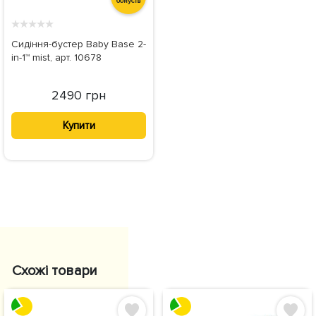
бонусів
★
★
★
★
★
Сидіння-бустер Baby Base 2-
in-1™ mist, арт. 10678
2490 грн
Купити
Схожі товари