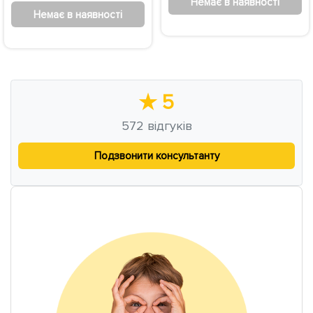
Немає в наявності
Немає в наявності
★
5
572
відгуків
Подзвонити консультанту