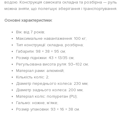
водою. Конструкція самоката складна та розбірна — руль
можна зняти, що полегшує зберігання і транспортування.
Основні характеристики:
Вік: від 7 років;
Максимальне навантаження: 100 кг;
Тип конструкції: складна, розбірна;
Габарити: 98 × 38 × 95 см;
Розмір підніжки: 43 × 13/35 см;
Регульована висота руля: 93–102 см;
Матеріал рами: алюміній;
Кількість коліс: 2;
Діаметр переднього колеса: 230 мм;
Діаметр заднього колеса: 200 мм;
Матеріал коліс: поліуретан (PU);
Гальмо: ножне, м’яке;
Розмір упаковки: 93 × 16 × 38 см.