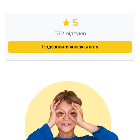
★
5
572
відгуків
Подзвонити консультанту