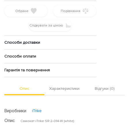
Обране
Порівняння
Слідкувати за ціною
Способи доставки
Способи оплати
Гарантія та повернення
Опис
Характеристики
Відгуки (0)
Виробники
iTrike
Опис
Самокат iTrike SR 2-014-W (white)