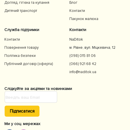
Догляд, гігієна та купання
Блог
Дитячий транспорт
Контакти
Пакунок малюка
Служба підтримки
Контакти
Контакти
NaDitok
Повернення товару
м. Рівне, вул. Міцкевича, 12
Політика безпеки
(098) 015 81 06
Публічний договір (оферта)
(066) 921 68 42
info@naditok.ua
Слідкуйте за акціями та новинками
Підписатися
Ми у соц. мережах