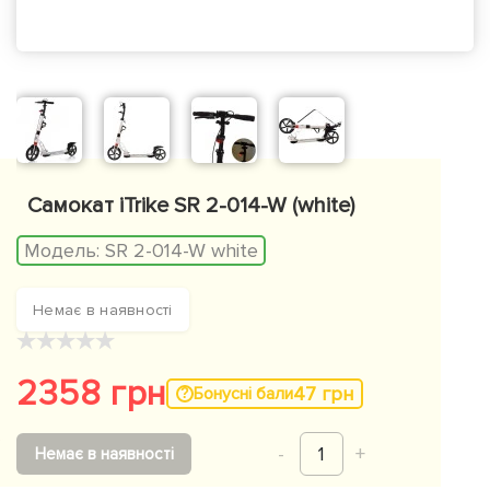
Самокат iTrike SR 2-014-W (white)
Модель:
SR 2-014-W white
Немає в наявності
★
★
★
★
★
2358 грн
47 грн
Бонусні бали
-
1
+
Немає в наявності