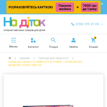
×
(098) 015 81 06
0
Меню
Увійти
Каталог
Пошук
Кошик
Іграшки
Набори для творчості
Набір для творчості NEBULOUS STARS – РОЗКЛАСКА:
КОРАЛІЯ, ЧОРНІ ЛИСТИ