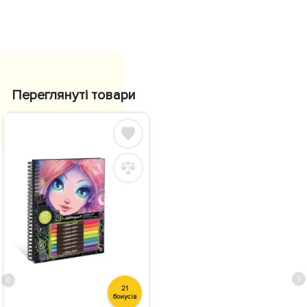
Переглянуті товари
21
бонусів