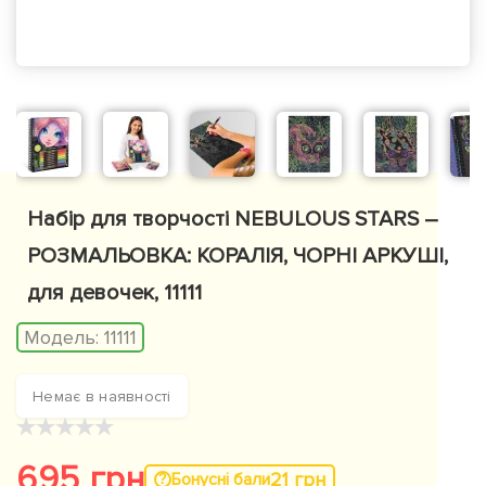
Набір для творчості NEBULOUS STARS –
РОЗМАЛЬОВКА: КОРАЛІЯ, ЧОРНІ АРКУШІ,
для девочек, 11111
Модель:
11111
Немає в наявності
★
★
★
★
★
695 грн
21 грн
Бонусні бали