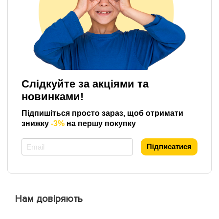
Слідкуйте за акціями та
новинками!
Підпишіться просто зараз, щоб отримати
знижку
-3%
на першу покупку
*
Підписатися
Нам довіряють