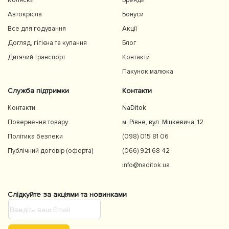
Коляски
Бренди
Автокрісла
Бонуси
Все для годування
Акції
Догляд, гігієна та купання
Блог
Дитячий транспорт
Контакти
Пакунок малюка
Служба підтримки
Контакти
Контакти
NaDitok
Повернення товару
м. Рівне, вул. Міцкевича, 12
Політика безпеки
(098) 015 81 06
Публічний договір (оферта)
(066) 921 68 42
info@naditok.ua
Слідкуйте за акціями та новинками