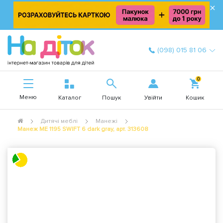
×
(098) 015 81 06
0
Меню
Увійти
Каталог
Пошук
Кошик
Дитячі меблі
Манежі
Манеж ME 1195 SWIFT 6 dark gray, арт. 313608