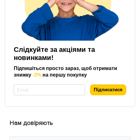
Слідкуйте за акціями та
новинками!
Підпишіться просто зараз, щоб отримати
знижку
-3%
на першу покупку
*
Підписатися
Нам довіряють