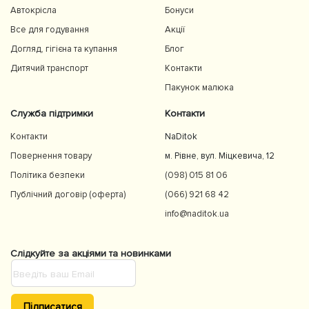
Автокрісла
Бонуси
Все для годування
Акції
Догляд, гігієна та купання
Блог
Дитячий транспорт
Контакти
Пакунок малюка
Служба підтримки
Контакти
Контакти
NaDitok
Повернення товару
м. Рівне, вул. Міцкевича, 12
Політика безпеки
(098) 015 81 06
Публічний договір (оферта)
(066) 921 68 42
info@naditok.ua
Слідкуйте за акціями та новинками
Підписатися