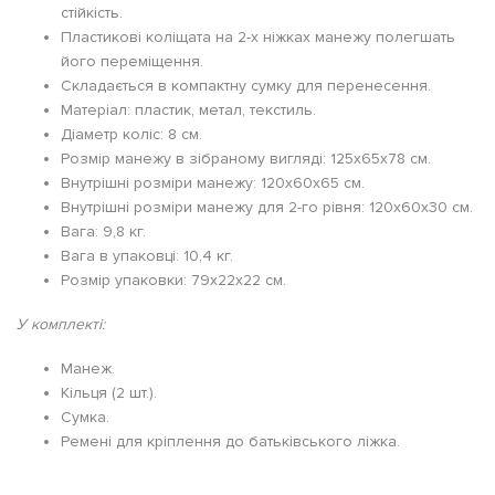
стійкість.
Пластикові коліщата на 2-х ніжках манежу полегшать
його переміщення.
Складається в компактну сумку для перенесення.
Матеріал: пластик, метал, текстиль.
Діаметр коліс: 8 см.
Розмір манежу в зібраному вигляді: 125х65х78 см.
Внутрішні розміри манежу: 120х60х65 см.
Внутрішні розміри манежу для 2-го рівня: 120х60х30 см.
Вага: 9,8 кг.
Вага в упаковці: 10,4 кг.
Розмір упаковки: 79х22х22 см.
У комплекті:
Манеж.
Кільця (2 шт.).
Сумка.
Ремені для кріплення до батьківського ліжка.