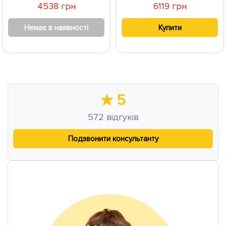
4538 грн
6119 грн
Немає в наявності
Купити
★
5
572
відгуків
Подзвонити консультанту