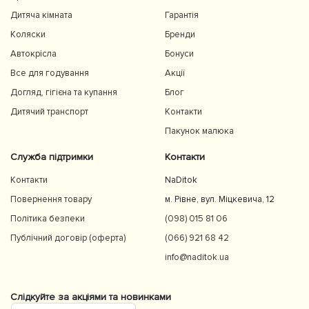
Дитяча кімната
Гарантія
Коляски
Бренди
Автокрісла
Бонуси
Все для годування
Акції
Догляд, гігієна та купання
Блог
Дитячий транспорт
Контакти
Пакунок малюка
Служба підтримки
Контакти
Контакти
NaDitok
Повернення товару
м. Рівне, вул. Міцкевича, 12
Політика безпеки
(098) 015 81 06
Публічний договір (оферта)
(066) 921 68 42
info@naditok.ua
Слідкуйте за акціями та новинками