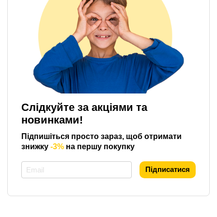
Слідкуйте за акціями та
новинками!
Підпишіться просто зараз, щоб отримати
знижку
-3%
на першу покупку
*
Підписатися