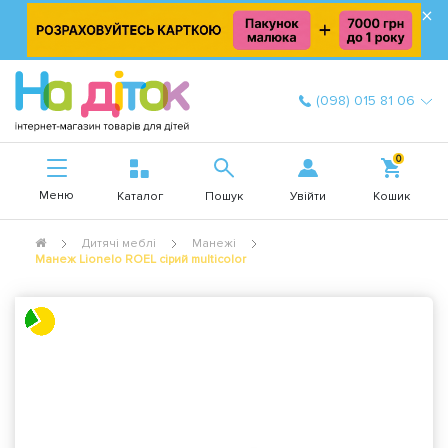
×
(098) 015 81 06
0
Меню
Увійти
Каталог
Пошук
Кошик
Дитячі меблі
Манежі
Манеж Lionelo ROEL сірий multicolor