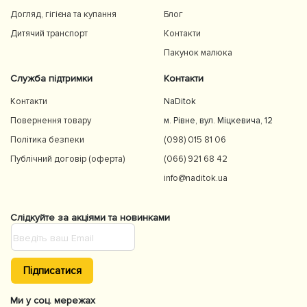
Догляд, гігієна та купання
Блог
Дитячий транспорт
Контакти
Пакунок малюка
Служба підтримки
Контакти
Контакти
NaDitok
Повернення товару
м. Рівне, вул. Міцкевича, 12
Політика безпеки
(098) 015 81 06
Публічний договір (оферта)
(066) 921 68 42
info@naditok.ua
Слідкуйте за акціями та новинками
Підписатися
Ми у соц. мережах