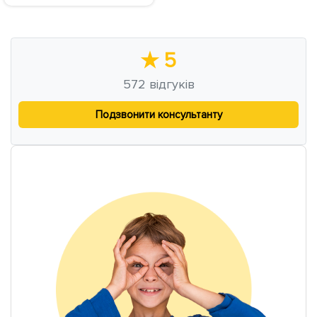
★
5
572
відгуків
Подзвонити консультанту