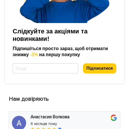
Слідкуйте за акціями та
новинками!
Підпишіться просто зараз, щоб отримати
знижку
-3%
на першу покупку
*
Підписатися
Нам довіряють
Анастасия Волкова
6 місяців тому