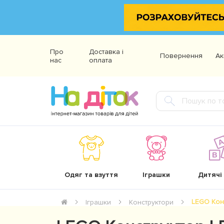
Про
Доставка і
Повернення
Ак
нас
оплата
Одяг та взуття
Іграшки
Дитячі
LEGO Кон
Іграшки
Конструктори