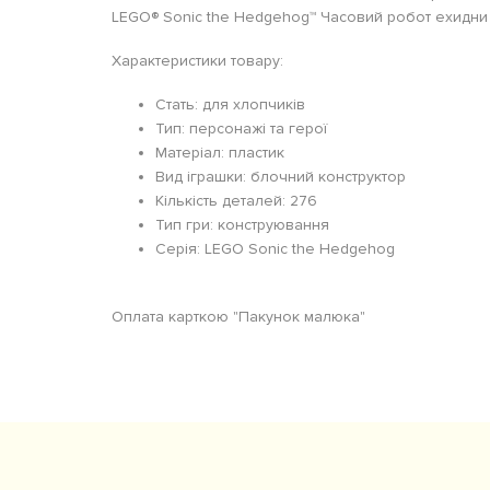
LEGO® Sonic the Hedgehog™ Часовий робот ехидни 
Характеристики товару:
Стать: для хлопчиків
Тип: персонажі та герої
Матеріал: пластик
Вид іграшки: блочний конструктор
Кількість деталей: 276
Тип гри: конструювання
Серія: LEGO Sonic the Hedgehog
Оплата карткою "Пакунок малюка"