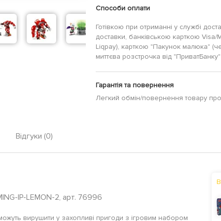
Способи оплати
Готівкою при отриманні у службі дост
доставки, банківською карткою Visa/
Liqpay), карткою "Пакунок малюка" (ч
миттєва розстрочка від "ПриватБанку" 
Гарантія та повернення
Легкий обмін/повернення товару пр
Відгуки (0)
В
ING-IP-LEMON-2, арт. 76996
 зможуть вирушити у захопливі пригоди з ігровим набором