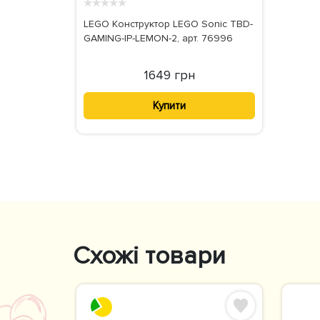
★
★
★
★
★
LEGO Конструктор LEGO Sonic TBD-
GAMING-IP-LEMON-2, арт. 76996
1649 грн
Купити
Схожі товари