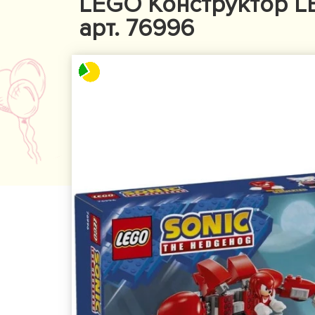
LEGO Конструктор L
арт. 76996