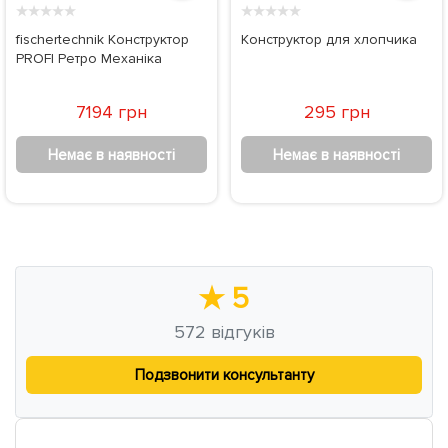
★
★
★
★
★
★
★
★
★
★
fischertechnik Конструктор
Конструктор для хлопчика
PROFI Ретро Механіка
7194 грн
295 грн
Немає в наявності
Немає в наявності
★
5
572
відгуків
Подзвонити консультанту