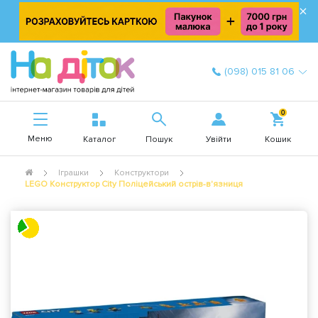
×
(098) 015 81 06
0
Меню
Увійти
Каталог
Пошук
Кошик
Іграшки
Конструктори
LEGO Конструктор City Поліцейський острів-в'язниця