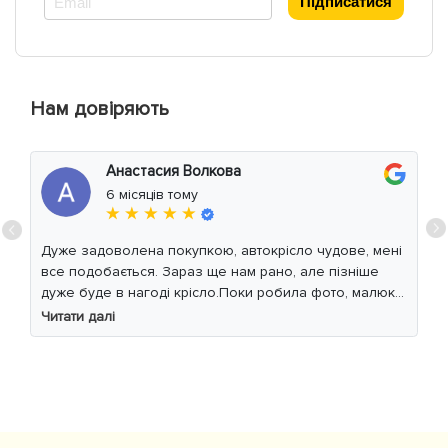
Підписатися
Нам довіряють
Анастасия Волкова
6 місяців тому
★ ★ ★ ★ ★
Дуже задоволена покупкою, автокрісло чудове, мені
все подобається. Зараз ще нам рано, але пізніше
дуже буде в нагоді крісло.Поки робила фото, малюк
уважно читав інструкцію 😁
Читати далі