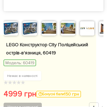
LEGO Конструктор City Поліцейський
острів-в'язниця, 60419
Модель:
60419
Немає в наявності
★
★
★
★
★
4999 грн
150 грн
Бонусні бали