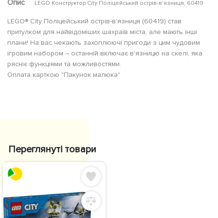
Опис
LEGO Конструктор City Поліцейський острів-в'язниця, 60419
LEGO® City Поліцейський острів-в'язниця (60419) став
притулком для найвідоміших шахраїв міста, але мають інші
плани! На вас чекають захоплюючі пригоди з цим чудовим
ігровим набором – останній включає в'язницю на скелі, яка
рясніє функціями та можливостями.
Оплата карткою "Пакунок малюка"
Переглянуті товари