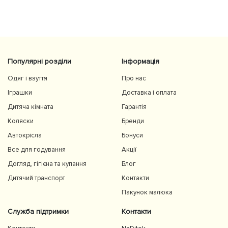
Популярні розділи
Інформація
Одяг і взуття
Про нас
Іграшки
Доставка і оплата
Дитяча кімната
Гарантія
Коляски
Бренди
Автокрісла
Бонуси
Все для годування
Акції
Догляд, гігієна та купання
Блог
Дитячий транспорт
Контакти
Пакунок малюка
Служба підтримки
Контакти