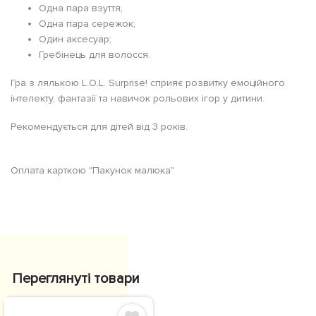
Одна пара взуття;
Одна пара сережок;
Один аксесуар;
Гребінець для волосся.
Гра з лялькою L.O.L. Surprise! сприяє розвитку емоційного
інтелекту, фантазії та навичок рольових ігор у дитини.
Рекомендується для дітей від 3 років.
Оплата карткою "Пакунок малюка"
Переглянуті товари