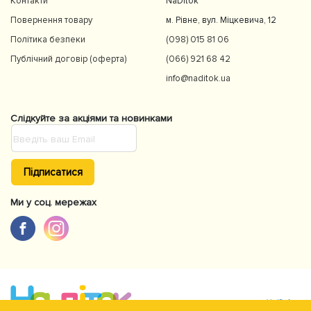
Контакти
NaDitok
Повернення товару
м. Рівне, вул. Міцкевича, 12
Політика безпеки
(098) 015 81 06
Публічний договір (оферта)
(066) 921 68 42
info@naditok.ua
Слідкуйте за акціями та новинками
Підписатися
Ми у соц. мережах