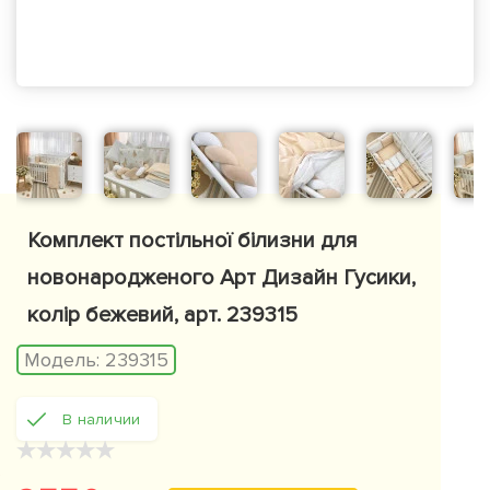
Комплект постільної білизни для
новонародженого Арт Дизайн Гусики,
колір бежевий, арт. 239315
Модель:
239315
В наличии
★
★
★
★
★