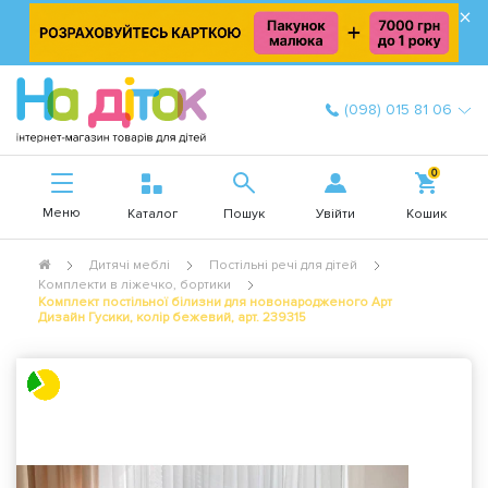
×
(098) 015 81 06
0
Меню
Увійти
Каталог
Пошук
Кошик
Дитячі меблі
Постільні речі для дітей
Комплекти в ліжечко, бортики
Комплект постільної білизни для новонародженого Арт
Дизайн Гусики, колір бежевий, арт. 239315