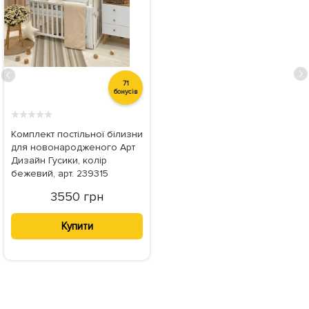
71
бонусів
★
★
★
★
★
Комплект постільної білизни
для новонародженого Арт
Дизайн Гусики, колір
бежевий, арт. 239315
3550 грн
Купити