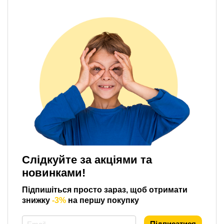
Слідкуйте за акціями та
новинками!
Підпишіться просто зараз, щоб отримати
знижку
-3%
на першу покупку
*
Підписатися