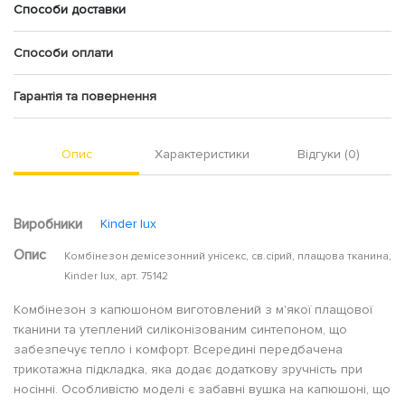
Способи доставки
Способи оплати
Гарантія та повернення
Опис
Характеристики
Відгуки (0)
Виробники
Kinder lux
Опис
Комбінезон демісезонний унісекс, св.сірий, плащова тканина,
Kinder lux, арт. 75142
Комбінезон з капюшоном виготовлений з м'якої плащової
тканини та утеплений силіконізованим синтепоном, що
забезпечує тепло і комфорт. Всередині передбачена
трикотажна підкладка, яка додає додаткову зручність при
носінні. Особливістю моделі є забавні вушка на капюшоні, що