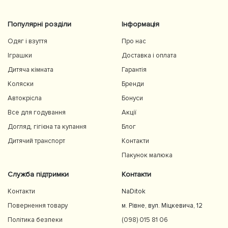
Популярні розділи
Інформація
Одяг і взуття
Про нас
Іграшки
Доставка і оплата
Дитяча кімната
Гарантія
Коляски
Бренди
Автокрісла
Бонуси
Все для годування
Акції
Догляд, гігієна та купання
Блог
Дитячий транспорт
Контакти
Пакунок малюка
Служба підтримки
Контакти
Контакти
NaDitok
Повернення товару
м. Рівне, вул. Міцкевича, 12
Політика безпеки
(098) 015 81 06