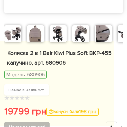
Коляска 2 в 1 Bair Kiwi Plus Soft BKP-455
капучино, арт. 680906
Модель:
680906
Немає в наявності
★
★
★
★
★
19799 грн
198 грн
Бонусні бали