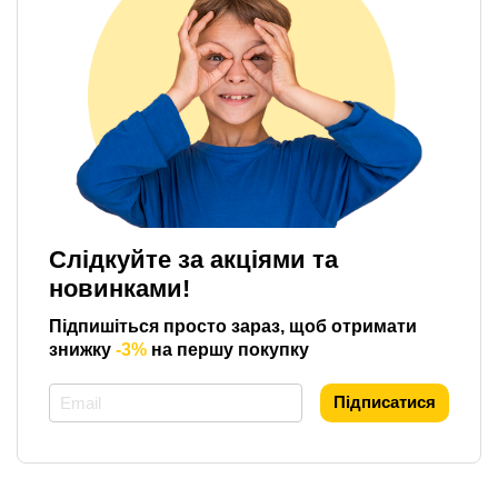
Слідкуйте за акціями та
новинками!
Підпишіться просто зараз, щоб отримати
знижку
-3%
на першу покупку
*
Підписатися