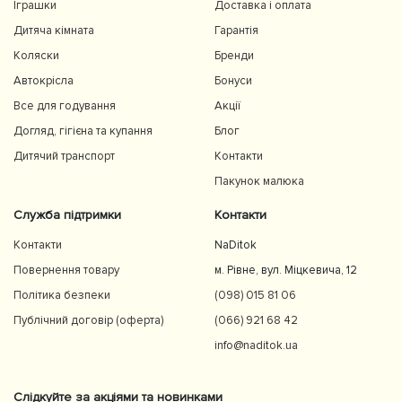
Іграшки
Доставка і оплата
Дитяча кімната
Гарантія
Коляски
Бренди
Автокрісла
Бонуси
Все для годування
Акції
Догляд, гігієна та купання
Блог
Дитячий транспорт
Контакти
Пакунок малюка
Служба підтримки
Контакти
Контакти
NaDitok
Повернення товару
м. Рівне, вул. Міцкевича, 12
Політика безпеки
(098) 015 81 06
Публічний договір (оферта)
(066) 921 68 42
info@naditok.ua
Слідкуйте за акціями та новинками