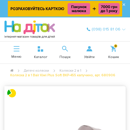
×
(098) 015 81 06
0
Меню
Увійти
Каталог
Пошук
Кошик
Дитячі коляски
Коляски 2 в 1
Коляска 2 в 1 Bair Kiwi Plus Soft BKP-455 капучино, арт. 680906