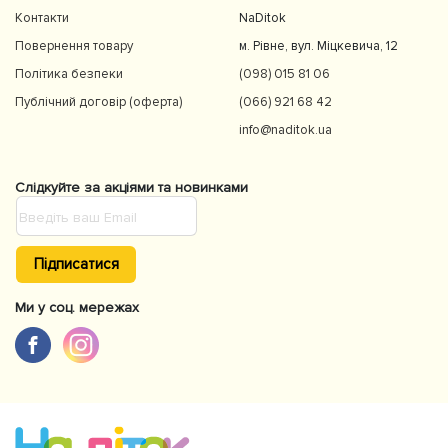
Контакти
NaDitok
Повернення товару
м. Рівне, вул. Міцкевича, 12
Політика безпеки
(098) 015 81 06
Публічний договір (оферта)
(066) 921 68 42
info@naditok.ua
Слідкуйте за акціями та новинками
Підписатися
Ми у соц. мережах