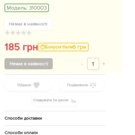
Модель:
310003
Немає в наявності
★
★
★
★
★
185 грн
6 грн
Бонусні бали
-
1
+
Немає в наявності
Обране
Порівняння
Слідкувати за ціною
Способи доставки
Способи оплати