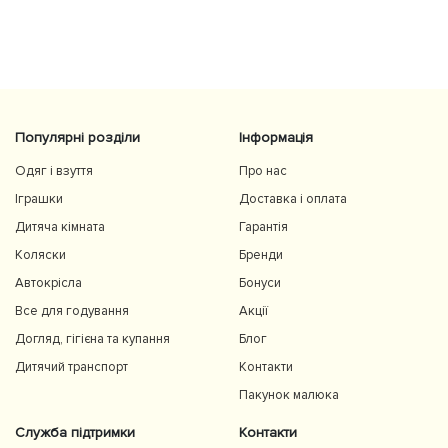
Популярні розділи
Інформація
Одяг і взуття
Про нас
Іграшки
Доставка і оплата
Дитяча кімната
Гарантія
Коляски
Бренди
Автокрісла
Бонуси
Все для годування
Акції
Догляд, гігієна та купання
Блог
Дитячий транспорт
Контакти
Пакунок малюка
Служба підтримки
Контакти