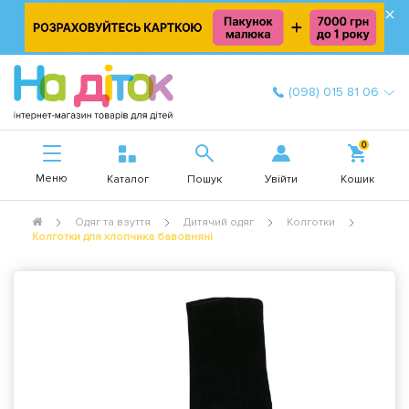
×
(098) 015 81 06
0
Меню
Увійти
Каталог
Пошук
Кошик
Одяг та взуття
Дитячий одяг
Колготки
Колготки для хлопчика бавовняні