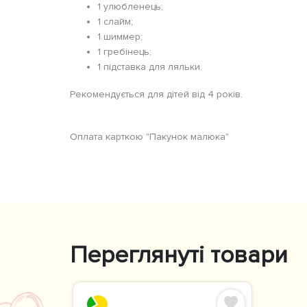
1 улюбленець;
1 слайм;
1 шиммер;
1 гребінець;
1 підставка для ляльки.
Рекомендується для дітей від 4 років.
Оплата карткою "Пакунок малюка"
Переглянуті товари