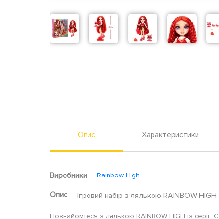
Опис
Характеристики
Виробники
Rainbow High
Опис
Ігровий набір з лялькою RAINBOW HIGH сер
Познайомтеся з лялькою RAINBOW HIGH із серії "Cla