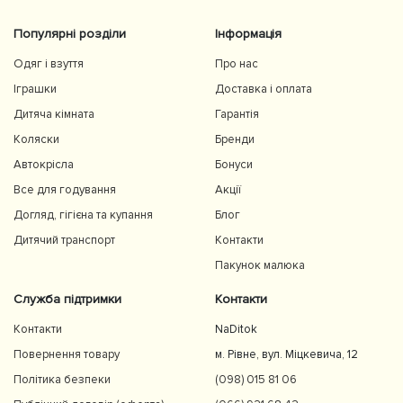
Популярні розділи
Інформація
Одяг і взуття
Про нас
Іграшки
Доставка і оплата
Дитяча кімната
Гарантія
Коляски
Бренди
Автокрісла
Бонуси
Все для годування
Акції
Догляд, гігієна та купання
Блог
Дитячий транспорт
Контакти
Пакунок малюка
Служба підтримки
Контакти
Контакти
NaDitok
Повернення товару
м. Рівне, вул. Міцкевича, 12
Політика безпеки
(098) 015 81 06