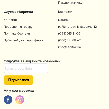
Пакунок малюка
Служба підтримки
Контакти
Контакти
NaDitok
Повернення товару
м. Рівне, вул. Міцкевича, 12
Політика безпеки
(098) 015 81 06
Публічний договір (оферта)
(066) 921 68 42
info@naditok.ua
Слідкуйте за акціями та новинками
Підписатися
Ми у соц. мережах