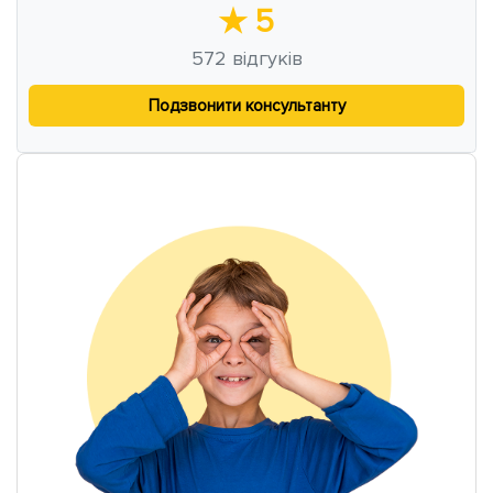
★
5
572
відгуків
Подзвонити консультанту