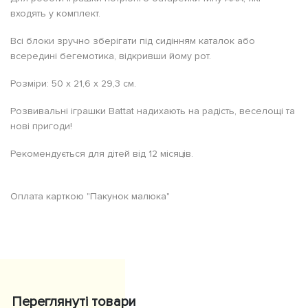
входять у комплект.
Всі блоки зручно зберігати під сидінням каталок або
всередині бегемотика, відкривши йому рот.
Розміри: 50 х 21,6 х 29,3 см.
Розвивальні іграшки Battat надихають на радість, веселощі та
нові пригоди!
Рекомендується для дітей від 12 місяців.
Оплата карткою "Пакунок малюка"
Переглянуті товари