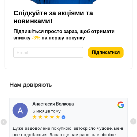
Слідкуйте за акціями та
новинками!
Підпишіться просто зараз, щоб отримати
знижку
-3%
на першу покупку
*
Підписатися
Нам довіряють
Анастасия Волкова
6 місяців тому
★ ★ ★ ★ ★
Дуже задоволена покупкою, автокрісло чудове, мені
все подобається. Зараз ще нам рано, але пізніше