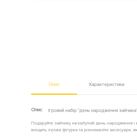
Опис
Характеристики
Опис
Ігровий набір "день народження зайчика"
Подаруйте зайчику незабутній день народження і 
входить ігрова фігурка та різноманітні аксесуари, я