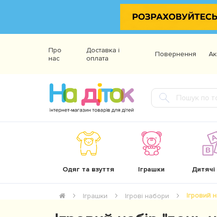
Про
Доставка і
Повернення
Ак
нас
оплата
Одяг та взуття
Іграшки
Дитячі
Ігровий 
Іграшки
Ігрові набори