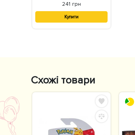
241 грн
Купити
Схожі товари