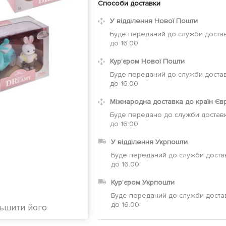
Способи доставки
У відділення Нової Пошти
Буде переданий до служби достав
до 16.00
Кур'єром Нової Пошти
Буде переданий до служби достав
до 16.00
Міжнародна доставка до країн Єв
Буде передано до служби доставк
до 16:00
У відділення Укрпошти
Буде переданий до служби доста
до 16.00
Кур'єром Укрпошти
Буде переданий до служби доста
до 16.00
льшити його