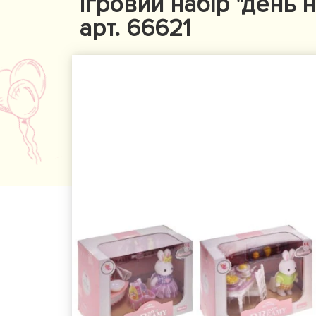
Ігровий набір "день
арт. 66621