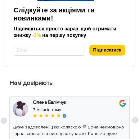
Слідкуйте за акціями та
новинками!
Підпишіться просто зараз, щоб отримати
знижку
-3%
на першу покупку
*
Підписатися
Нам довіряють
Олена Балімчук
7 місяців тому
★ ★ ★ ★ ★
Дуже задоволені цією коляскою 💛 Вона неймовірно
гарна, стильна та виглядає сучасно. Коляска дуже