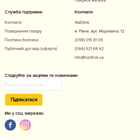
Пакунок малюка
Служба підтримки
Контакти
Контакти
NaDitok
Повернення товару
м. Рівне, вул. Міцкевича, 12
Політика безпеки
(098) 015 81 06
Публічний договір (оферта)
(066) 921 68 42
info@naditok.ua
Слідкуйте за акціями та новинками
Підписатися
Ми у соц. мережах