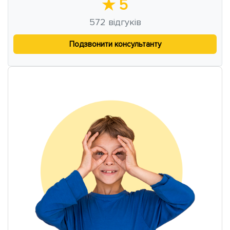
★
5
572
відгуків
Подзвонити консультанту