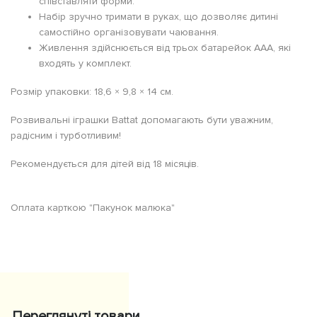
співставляти форми.
Набір зручно тримати в руках, що дозволяє дитині
самостійно організовувати чаювання.
Живлення здійснюється від трьох батарейок AAA, які
входять у комплект.
Розмір упаковки: 18,6 × 9,8 × 14 см.
Розвивальні іграшки Battat допомагають бути уважним,
радісним і турботливим!
Рекомендується для дітей від 18 місяців.
Оплата карткою "Пакунок малюка"
Переглянуті товари