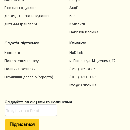
Все для годування
Акції
Догляд, гігієна та купання
Блог
Дитячий транспорт
Контакти
Пакунок малюка
Служба підтримки
Контакти
Контакти
NaDitok
Повернення товару
м. Рівне, вул. Міцкевича, 12
Політика безпеки
(098) 015 81 06
Публічний договір (оферта)
(066) 921 68 42
info@naditok.ua
Слідкуйте за акціями та новинками
Підписатися