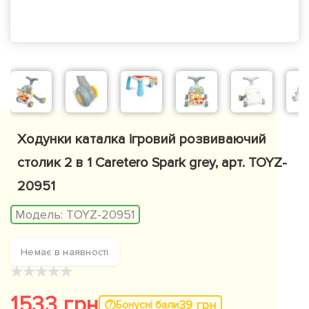
Ходунки каталка ігровий розвиваючий
столик 2 в 1 Caretero Spark grey, арт. TOYZ-
20951
Модель:
TOYZ-20951
Немає в наявності
★
★
★
★
★
1533 грн
39 грн
Бонусні бали