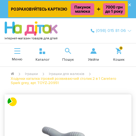
×
(098) 015 81 06
0
Меню
Увійти
Каталог
Пошук
Кошик
Іграшки
Іграшки для малюків
Ходунки каталка ігровий розвиваючий столик 2 в 1 Caretero
Spark grey, арт. TOYZ-20951