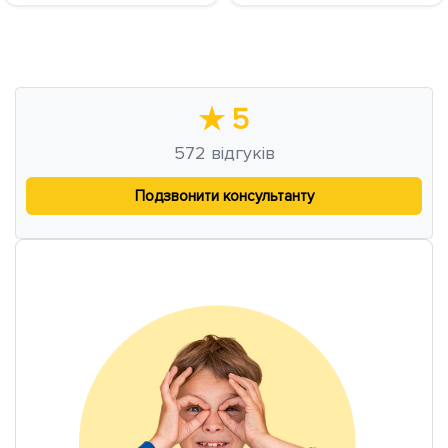
★
5
572
відгуків
Подзвонити консультанту