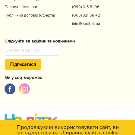
Політика безпеки
(098) 015 81 06
Публічний договір (оферта)
(066) 921 68 42
info@naditok.ua
Слідкуйте за акціями та новинками
Підписатися
Ми у соц. мережах
Продовжуючи використовувати сайт, ви
погоджуєтеся на збирання файлів cookie