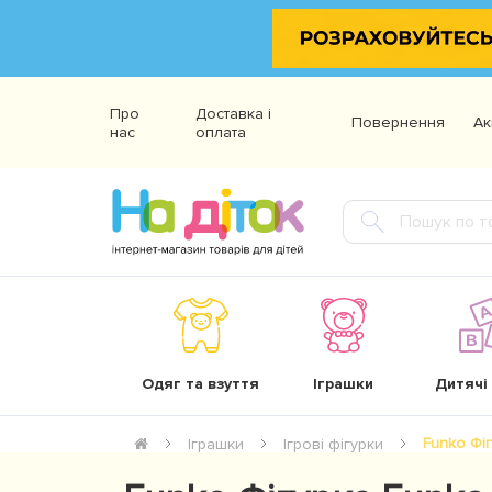
Про
Доставка і
Повернення
Ак
нас
оплата
Одяг та взуття
Іграшки
Дитячі
Funko Фіг
Іграшки
Ігрові фігурки