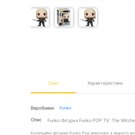
Опис
Характеристики
Виробники
Funko
Опис
Funko Фігурка Funko POP TV: The Witche
Колекційні фігурки Funko Pop виконані з міцного він