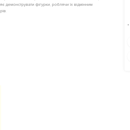
 демонструвати фігурки, роблячи їх відмінним
рів.
-