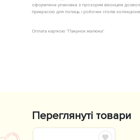
оформлена упаковка з прозорим віконцем дозволяє
прикрасою для полиць і робочих столів колекціоне
Оплата карткою "Пакунок малюка"
Переглянуті товари