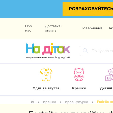
Про
Доставка і
Повернення
Ак
нас
оплата
Одяг та взуття
Іграшки
Дитячі
Fortnite 
Іграшки
Ігрові фігурки