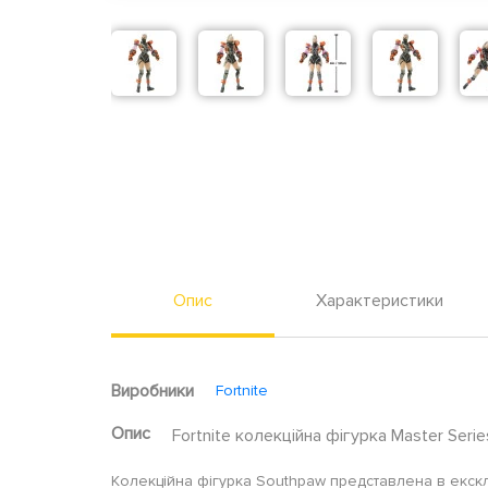
Опис
Характеристики
Виробники
Fortnite
Опис
Fortnite колекційна фігурка Master Serie
Колекційна фігурка Southpaw представлена в екск