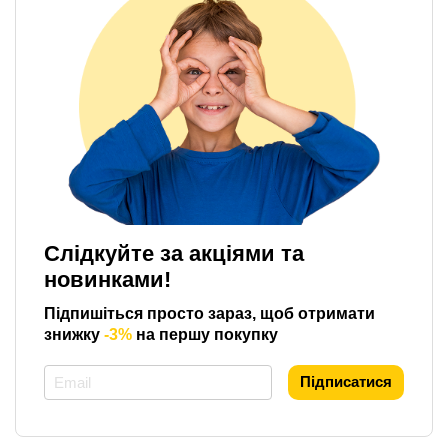
Слідкуйте за акціями та
новинками!
Підпишіться просто зараз, щоб отримати
знижку
-3%
на першу покупку
*
Підписатися