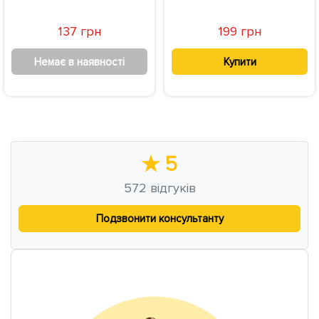
137 грн
199 грн
Немає в наявності
Купити
★
5
572
відгуків
Подзвонити консультанту