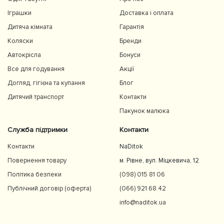
Іграшки
Доставка і оплата
Дитяча кімната
Гарантія
Коляски
Бренди
Автокрісла
Бонуси
Все для годування
Акції
Догляд, гігієна та купання
Блог
Дитячий транспорт
Контакти
Пакунок малюка
Служба підтримки
Контакти
Контакти
NaDitok
Повернення товару
м. Рівне, вул. Міцкевича, 12
Політика безпеки
(098) 015 81 06
Публічний договір (оферта)
(066) 921 68 42
info@naditok.ua