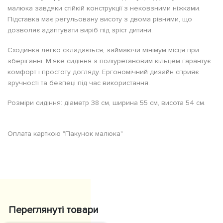
малюка завдяки стійкій конструкції з нековзними ніжками.
Підставка має регульовану висоту з двома рівнями, що
дозволяє адаптувати виріб під зріст дитини.
Сходинка легко складається, займаючи мінімум місця при
зберіганні. М’яке сидіння з поліуретановим кільцем гарантує
комфорт і простоту догляду. Ергономічний дизайн сприяє
зручності та безпеці під час використання.
Розміри сидіння: діаметр 38 см, ширина 55 см, висота 54 см.
Оплата карткою "Пакунок малюка"
Переглянуті товари