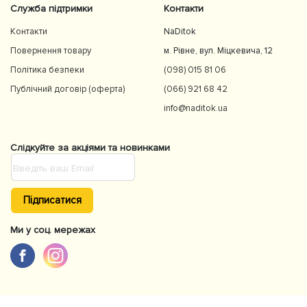
Служба підтримки
Контакти
Контакти
NaDitok
Повернення товару
м. Рівне, вул. Міцкевича, 12
Політика безпеки
(098) 015 81 06
Публічний договір (оферта)
(066) 921 68 42
info@naditok.ua
Слідкуйте за акціями та новинками
Підписатися
Ми у соц. мережах