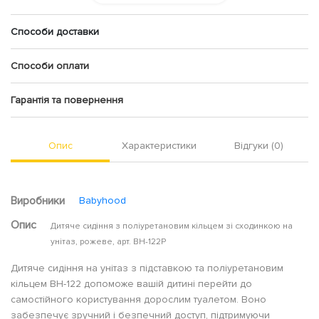
Способи доставки
Способи оплати
Гарантія та повернення
Опис
Характеристики
Відгуки (0)
Виробники
Babyhood
Опис
Дитяче сидіння з поліуретановим кільцем зі сходинкою на
унітаз, рожеве, арт. BH-122P
Дитяче сидіння на унітаз з підставкою та поліуретановим
кільцем BH-122 допоможе вашій дитині перейти до
самостійного користування дорослим туалетом. Воно
забезпечує зручний і безпечний доступ, підтримуючи