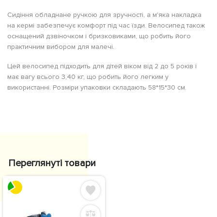
Сидіння обладнане ручкою для зручності, а м'яка накладка
на кермі забезпечує комфорт під час їзди. Велосипед також
оснащений дзвіночком і бризковиками, що робить його
практичним вибором для малечі.
Цей велосипед підходить для дітей віком від 2 до 5 років і
має вагу всього 3,40 кг, що робить його легким у
використанні. Розміри упаковки складають 58*15*30 см.
Переглянуті товари