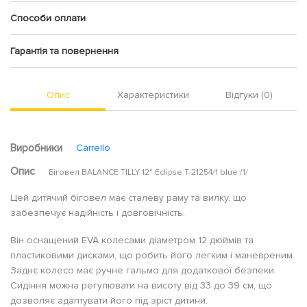
Способи оплати
Гарантія та повернення
Опис
Характеристики
Відгуки (0)
Виробники
Carrello
Опис
Біговел BALANCE TILLY 12" Eclipse T-21254/1 blue /1/
Цей дитячий біговел має сталеву раму та вилку, що
забезпечує надійність і довговічність.
Він оснащений EVA колесами діаметром 12 дюймів та
пластиковими дисками, що робить його легким і маневреним.
Заднє колесо має ручне гальмо для додаткової безпеки.
Сидіння можна регулювати на висоту від 33 до 39 см, що
дозволяє адаптувати його під зріст дитини.