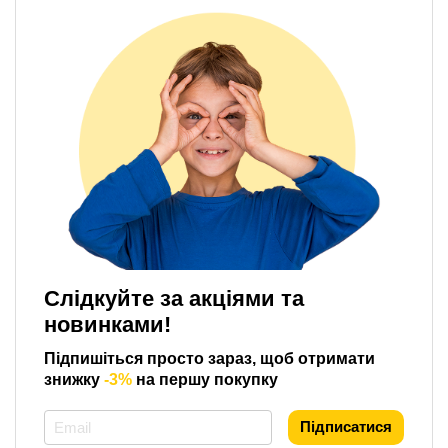
Слідкуйте за акціями та
новинками!
Підпишіться просто зараз, щоб отримати
знижку
-3%
на першу покупку
*
Підписатися