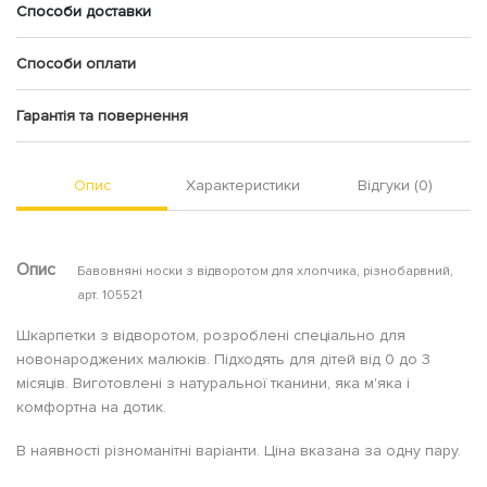
Способи доставки
Способи оплати
Гарантія та повернення
Опис
Характеристики
Відгуки (0)
Опис
Бавовняні носки з відворотом для хлопчика, різнобарвний,
арт. 105521
Шкарпетки з відворотом, розроблені спеціально для
новонароджених малюків. Підходять для дітей від 0 до 3
місяців. Виготовлені з натуральної тканини, яка м'яка і
комфортна на дотик.
В наявності різноманітні варіанти. Ціна вказана за одну пару.