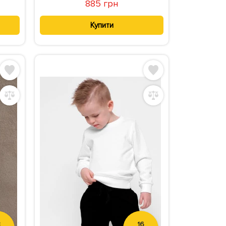
885 грн
Купити
8
16