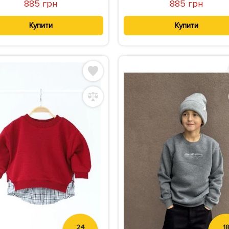
885 грн
885 грн
Купити
Купити
24
1