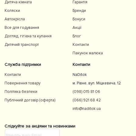
Дитяча кімната
Гарантія
Коляски
Бренди
Автокрісла
Бонуси
Все для годування
Акції
Догляд, гігієна та купання
Блог
Дитячий транспорт
Контакти
Пакунок малюка
Служба підтримки
Контакти
Контакти
NaDitok
Повернення товару
м. Рівне, вул. Міцкевича, 12
Політика безпеки
(098) 015 81 06
Публічний договір (оферта)
(066) 921 68 42
info@naditok.ua
Слідкуйте за акціями та новинками