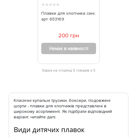
★
★
★
★
★
Плавки для хлопчика сині,
арт. 653169
200 грн
Немає в наявності
Зараз на сторінці 5 товарів з 5
Класичні купальні трусики, боксери, подовжені
шорти - плавки для хлопчиків представлені в
широкому асортименті. Як підібрати відповідний
варіант, читайте далі.
Види дитячих плавок