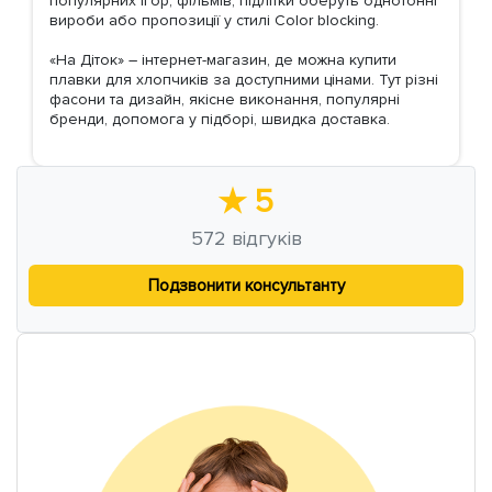
популярних ігор, фільмів, підлітки оберуть однотонні
вироби або пропозиції у стилі Сolor blocking.
«На Діток» – інтернет-магазин, де можна купити
плавки для хлопчиків за доступними цінами. Тут різні
фасони та дизайн, якісне виконання, популярні
бренди, допомога у підборі, швидка доставка.
★
5
572
відгуків
Подзвонити консультанту