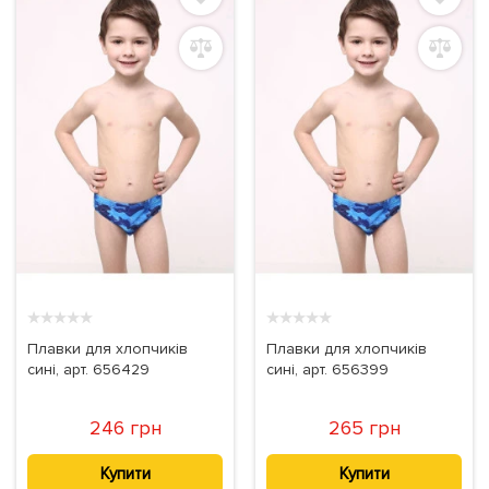
★
★
★
★
★
★
★
★
★
★
Плавки для хлопчиків
Плавки для хлопчиків
сині, арт. 656429
сині, арт. 656399
246 грн
265 грн
Купити
Купити