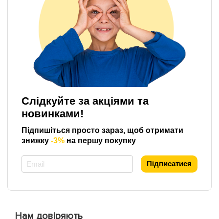
Слідкуйте за акціями та
новинками!
Підпишіться просто зараз, щоб отримати
знижку
-3%
на першу покупку
*
Підписатися
Нам довіряють