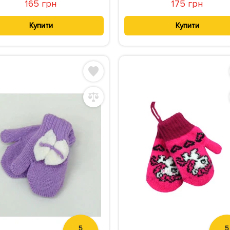
165 грн
175 грн
Купити
Купити
5
5