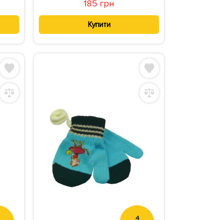
185 грн
Купити
4