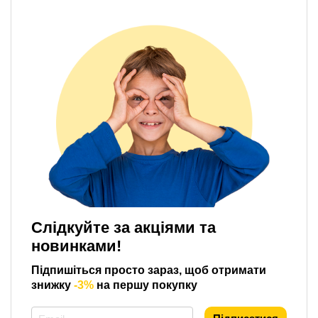
Слідкуйте за акціями та
новинками!
Підпишіться просто зараз, щоб отримати
знижку
-3%
на першу покупку
*