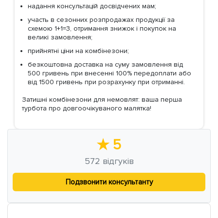
надання консультацій досвідчених мам;
участь в сезонних розпродажах продукції за
схемою 1+1=3, отримання знижок і покупок на
великі замовлення;
прийнятні ціни на комбінезони;
безкоштовна доставка на суму замовлення від
500 гривень при внесенні 100% передоплати або
від 1500 гривень при розрахунку при отриманні.
Затишні комбінезони для немовлят: ваша перша
турбота про довгоочікуваного малятка!
★
5
572
відгуків
Подзвонити консультанту