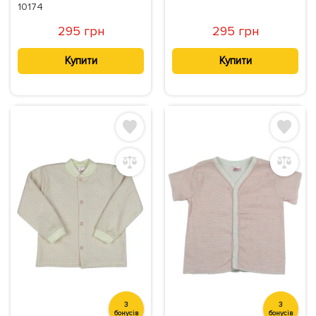
10174
295 грн
295 грн
Купити
Купити
3
3
бонусів
бонусів