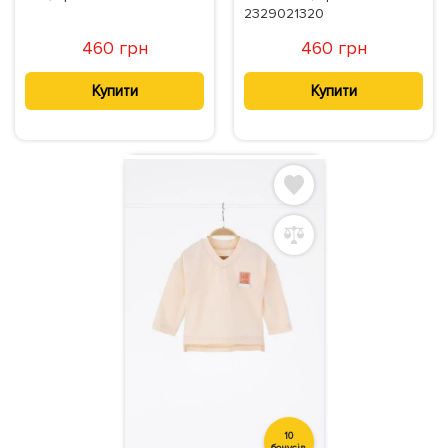
2329021320
460 грн
460 грн
Купити
Купити
10