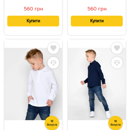
560 грн
560 грн
Купити
Купити
18
18
бонусів
бонусів