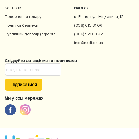
Контакти
NaDitok
Повернення товару
м. Рівне, вул. Міцкевича, 12
Політика безпеки
(098) 015 81 06
Публічний договір (оферта)
(066) 921 68 42
info@naditok.ua
Слідкуйте за акціями та новинками
Підписатися
Ми у соц. мережах