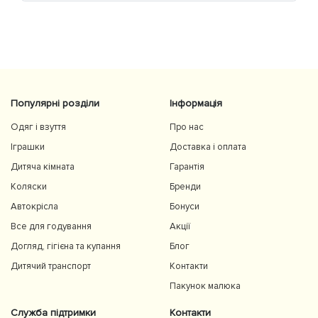
Популярні розділи
Інформація
Одяг і взуття
Про нас
Іграшки
Доставка і оплата
Дитяча кімната
Гарантія
Коляски
Бренди
Автокрісла
Бонуси
Все для годування
Акції
Догляд, гігієна та купання
Блог
Дитячий транспорт
Контакти
Пакунок малюка
Служба підтримки
Контакти