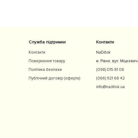
ь
Служба підтримки
Контакти
Контакти
NaDitok
Повернення товару
м. Рівне, вул. Міцкевич
Політика безпеки
(098) 015 81 06
Публічний договір (оферта)
(066) 921 68 42
info@naditok.ua