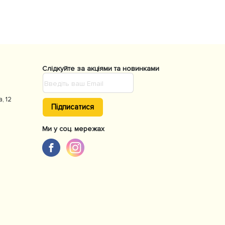
Слідкуйте за акціями та новинками
а, 12
Підписатися
Ми у соц. мережах