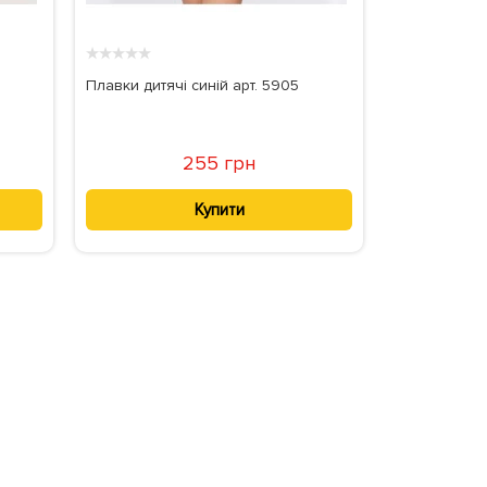
★
★
★
★
★
.
Плавки дитячі синій арт. 5905
255 грн
Купити