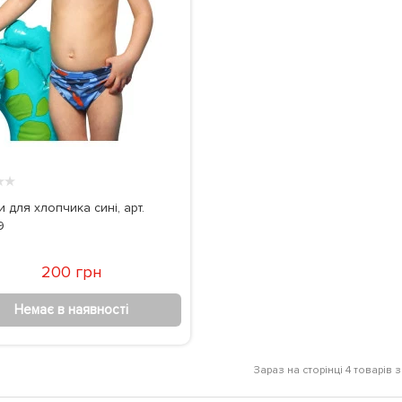
★
★
 для хлопчика сині, арт.
9
200 грн
Немає в наявності
Зараз на сторінці 4 товарів з