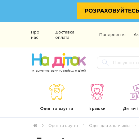
Про
Доставка і
Повернення
Ак
нас
оплата
Одяг та взуття
Іграшки
Дитячі
Одяг та взуття
Одяг для хлопчиків