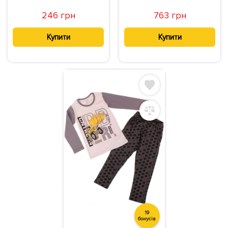
246 грн
763 грн
Купити
Купити
19
бонусів