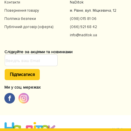
Контакти
NaDitok
Повернення товару
м. Рівне, вул. Міцкевича, 12
Політика безпеки
(098) 015 81 06
Публічний договір (оферта)
(066) 921 68 42
info@naditok.ua
Слідкуйте за акціями та новинками
Підписатися
Ми у соц. мережах