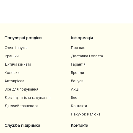
Популярні розділи
Інформація
Одяг і взуття
Про нас
Іграшки
Доставка і оплата
Дитяча кімната
Гарантія
Коляски
Бренди
Автокрісла
Бонуси
Все для годування
Акції
Догляд, гігієна та купання
Блог
Дитячий транспорт
Контакти
Пакунок малюка
Служба підтримки
Контакти