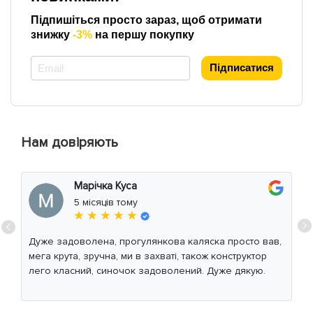
Підпишіться просто зараз, щоб отримати
знижку
-3%
на першу покупку
*
Підписатися
Нам довіряють
Марічка Куса
5 місяців тому
★ ★ ★ ★ ★
Дуже задоволена, прогулянкова каляска просто вав,
мега крута, зручна, ми в захваті, також конструктор
лего класний, синочок задоволений. Дуже дякую.