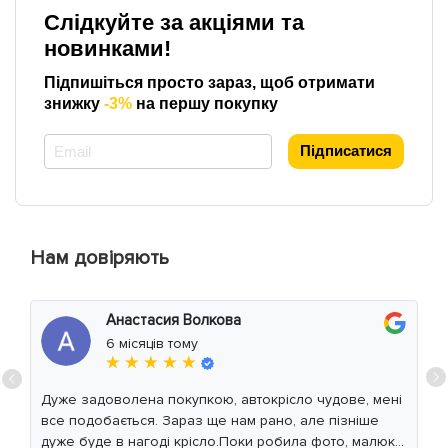
Слідкуйте за акціями та
новинками!
Підпишіться просто зараз, щоб отримати
знижку
-3%
на першу покупку
*
Підписатися
Нам довіряють
Анастасия Волкова
6 місяців тому
★ ★ ★ ★ ★
Дуже задоволена покупкою, автокрісло чудове, мені
все подобається. Зараз ще нам рано, але пізніше
дуже буде в нагоді крісло.Поки робила фото, малюк