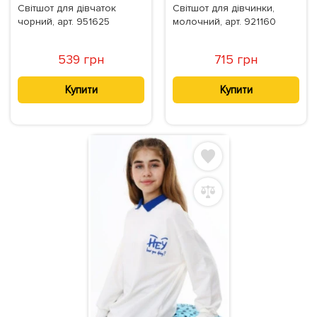
Світшот для дівчаток
Світшот для дівчинки,
чорний, арт. 951625
молочний, арт. 921160
539 грн
715 грн
Купити
Купити