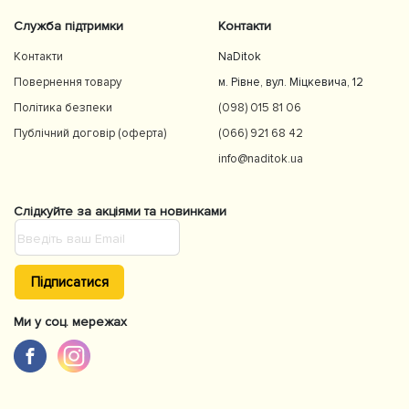
Служба підтримки
Контакти
Контакти
NaDitok
Повернення товару
м. Рівне, вул. Міцкевича, 12
Політика безпеки
(098) 015 81 06
Публічний договір (оферта)
(066) 921 68 42
info@naditok.ua
Слідкуйте за акціями та новинками
Підписатися
Ми у соц. мережах