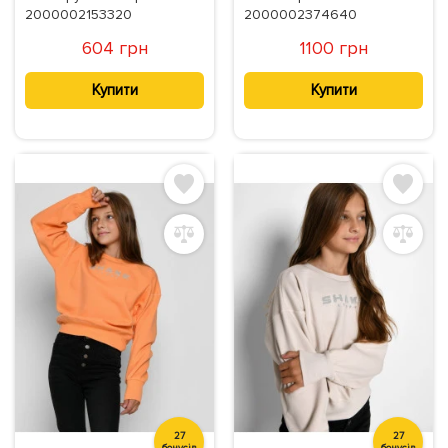
2000002153320
2000002374640
604 грн
1100 грн
Купити
Купити
27
27
бонусів
бонусів