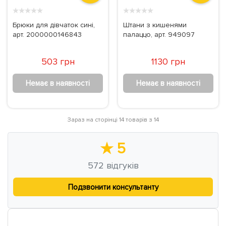
★
★
★
★
★
★
★
★
★
★
Брюки для дівчаток сині,
Штани з кишенями
арт. 2000000146843
палаццо, арт. 949097
503 грн
1130 грн
Немає в наявності
Немає в наявності
Зараз на сторінці 14 товарів з 14
★
5
572
відгуків
Подзвонити консультанту