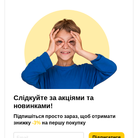
Слідкуйте за акціями та
новинками!
Підпишіться просто зараз, щоб отримати
знижку
-3%
на першу покупку
*
Підписатися