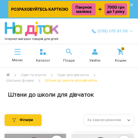
×
(098) 015 81 06
0
Меню
Увійти
Каталог
Пошук
Кошик
Одяг та взуття
Одяг для дівчаток
Шкільна форма
Штани до школи для дівчаток
Штани до школи для дівчаток
Фільтри
За замовчуванням