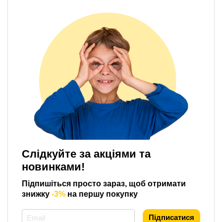
Слідкуйте за акціями та
новинками!
Підпишіться просто зараз, щоб отримати
знижку
-3%
на першу покупку
*
Підписатися