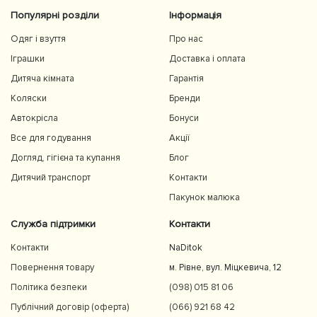
Популярні розділи
Інформація
Одяг і взуття
Про нас
Іграшки
Доставка і оплата
Дитяча кімната
Гарантія
Коляски
Бренди
Автокрісла
Бонуси
Все для годування
Акції
Догляд, гігієна та купання
Блог
Дитячий транспорт
Контакти
Пакунок малюка
Служба підтримки
Контакти
Контакти
NaDitok
Повернення товару
м. Рівне, вул. Міцкевича, 12
Політика безпеки
(098) 015 81 06
Публічний договір (оферта)
(066) 921 68 42