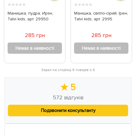
★
★
★
★
★
★
★
★
★
★
Манишка, пудра, Ирэн,
Манішка, світло-сірий, Ірен,
Talvi kids, арт. 29950
Talvi kids, арт. 2995
285 грн
285 грн
Немає в наявності
Немає в наявності
Зараз на сторінці 6 товарів з 6
★
5
572
відгуків
Подзвонити консультанту