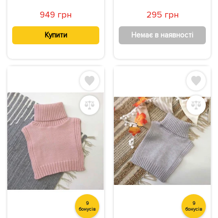
949 грн
295 грн
Купити
Немає в наявності
9
9
бонусів
бонусів