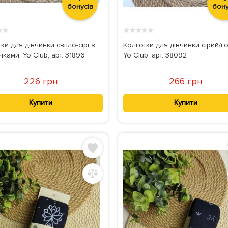
бонусів
бону
★
★
★
★
★
★
★
ки для дівчинки світло-сірі з
Колготки для дівчинки сірий/г
ками, Yo Club, арт. 31896
Yo Club, арт. 38092
226 грн
266 грн
Купити
Купити