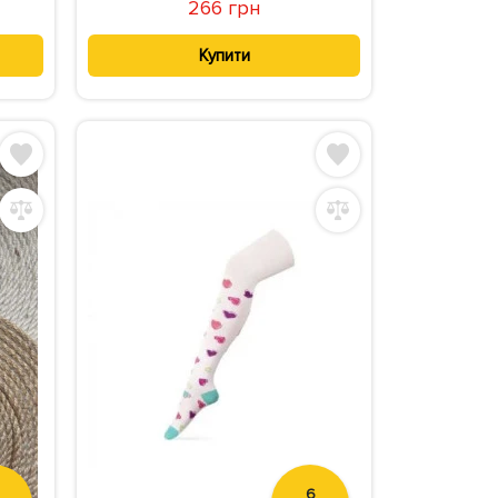
266 грн
Купити
6