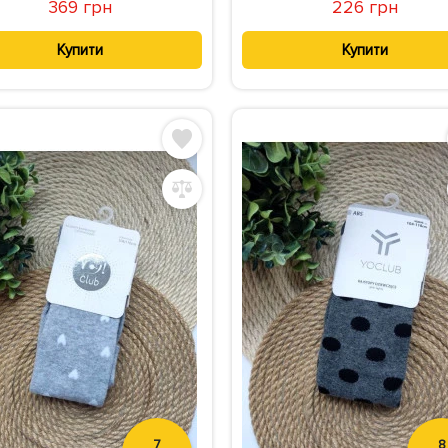
369 грн
226 грн
Купити
Купити
7
8