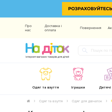
Про
Доставка і
Повернення
Ак
нас
оплата
Одяг та взуття
Іграшки
Дитячі
Одяг та взуття
Одяг для дівчаток