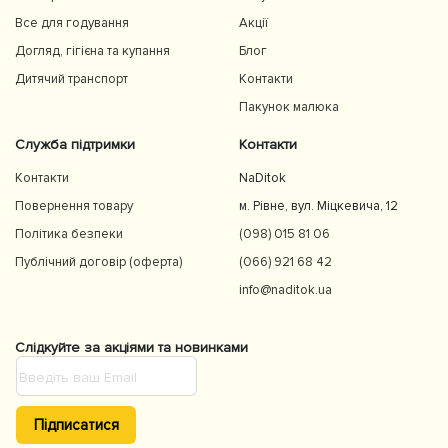
Все для годування
Акції
Догляд, гігієна та купання
Блог
Дитячий транспорт
Контакти
Пакунок малюка
Служба підтримки
Контакти
Контакти
NaDitok
Повернення товару
м. Рівне, вул. Міцкевича, 12
Політика безпеки
(098) 015 81 06
Публічний договір (оферта)
(066) 921 68 42
info@naditok.ua
Слідкуйте за акціями та новинками
Підписатися