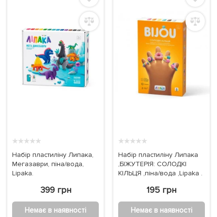
★
★
★
★
★
★
★
★
★
★
Набір пластиліну Липака,
Набір пластиліну Липака
Мегазаври, піна/вода,
,БІЖУТЕРІЯ: СОЛОДКІ
Lipaka.
КІЛЬЦЯ ,піна/вода ,Lipaka .
399 грн
195 грн
Немає в наявності
Немає в наявності