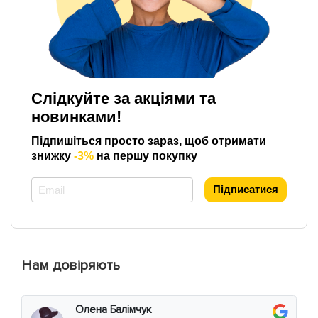
Слідкуйте за акціями та
новинками!
Підпишіться просто зараз, щоб отримати
знижку
-3%
на першу покупку
*
Підписатися
Нам довіряють
Олена Балімчук