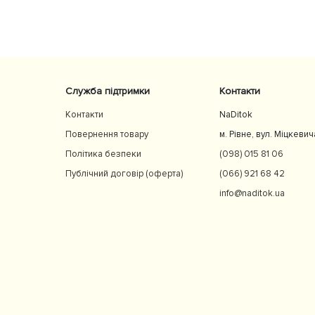
ь
Служба підтримки
Контакти
Контакти
NaDitok
Повернення товару
м. Рівне, вул. Міцкевич
Політика безпеки
(098) 015 81 06
Публічний договір (оферта)
(066) 921 68 42
info@naditok.ua