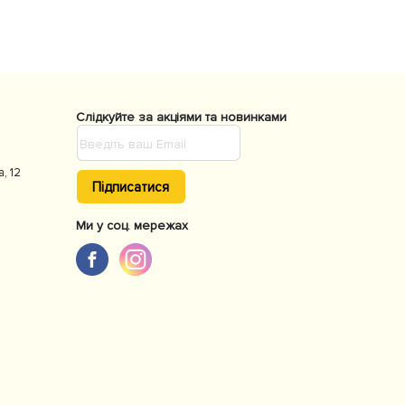
Слідкуйте за акціями та новинками
а, 12
Підписатися
Ми у соц. мережах