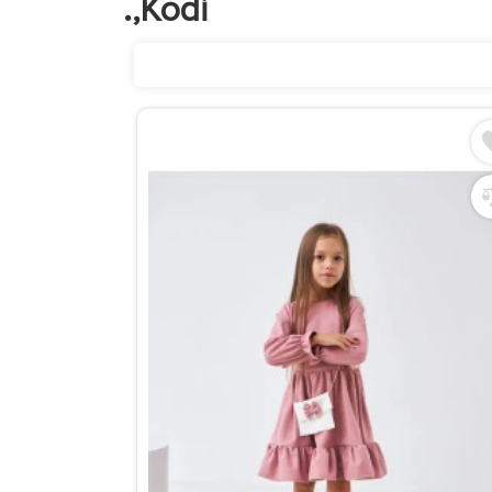
.,Kodi