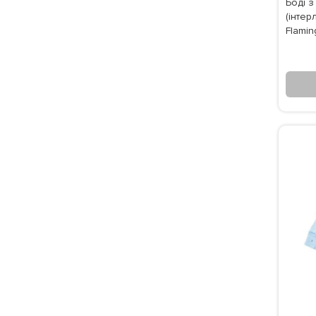
Боді з
(інтер
Flamin