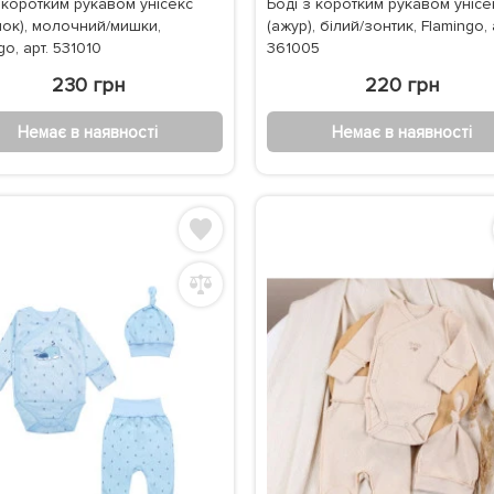
 коротким рукавом унісекс
Боді з коротким рукавом унісе
лок), молочний/мишки,
(ажур), білий/зонтик, Flamingo, 
go, арт. 531010
361005
230 грн
220 грн
Немає в наявності
Немає в наявності